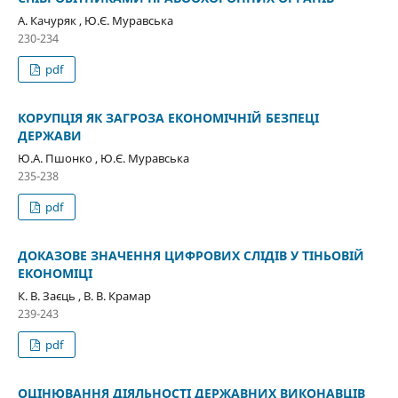
А. Качуряк , Ю.Є. Муравська
230-234
pdf
КОРУПЦІЯ ЯК ЗАГРОЗА ЕКОНОМІЧНІЙ БЕЗПЕЦІ
ДЕРЖАВИ
Ю.А. Пшонко , Ю.Є. Муравська
235-238
pdf
ДОКАЗОВЕ ЗНАЧЕННЯ ЦИФРОВИХ СЛІДІВ У ТІНЬОВІЙ
ЕКОНОМІЦІ
К. В. Заєць , В. В. Крамар
239-243
pdf
ОЦІНЮВАННЯ ДІЯЛЬНОСТІ ДЕРЖАВНИХ ВИКОНАВЦІВ