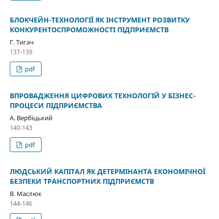
БЛОКЧЕЙН-ТЕХНОЛОГІЇ ЯК ІНСТРУМЕНТ РОЗВИТКУ
КОНКУРЕНТОСПРОМОЖНОСТІ ПІДПРИЄМСТВ
Г. Тигач
137-139
pdf
ВПРОВАДЖЕННЯ ЦИФРОВИХ ТЕХНОЛОГІЙ У БІЗНЕС-
ПРОЦЕСИ ПІДПРИЄМСТВА
А. Вербіцький
140-143
pdf
ЛЮДСЬКИЙ КАПІТАЛ ЯК ДЕТЕРМІНАНТА ЕКОНОМІЧНОЇ
БЕЗПЕКИ ТРАНСПОРТНИХ ПІДПРИЄМСТВ
В. Маслюк
144-146