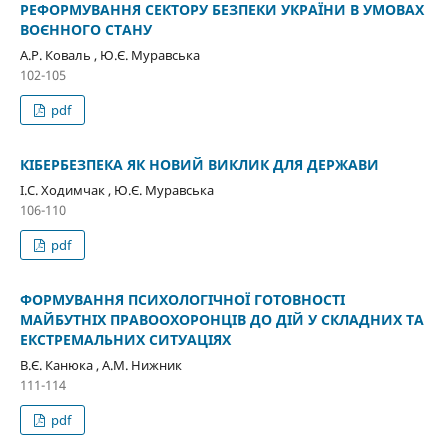
РЕФОРМУВАННЯ СЕКТОРУ БЕЗПЕКИ УКРАЇНИ В УМОВАХ
ВОЄННОГО СТАНУ
А.Р. Коваль , Ю.Є. Муравська
102-105
pdf
КІБЕРБЕЗПЕКА ЯК НОВИЙ ВИКЛИК ДЛЯ ДЕРЖАВИ
І.С. Ходимчак , Ю.Є. Муравська
106-110
pdf
ФОРМУВАННЯ ПСИХОЛОГІЧНОЇ ГОТОВНОСТІ
МАЙБУТНІХ ПРАВООХОРОНЦІВ ДО ДІЙ У СКЛАДНИХ ТА
ЕКСТРЕМАЛЬНИХ СИТУАЦІЯХ
В.Є. Канюка , А.М. Нижник
111-114
pdf