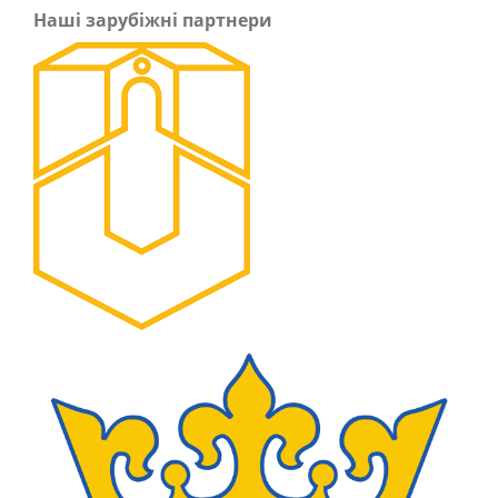
Наші зарубіжні партнери