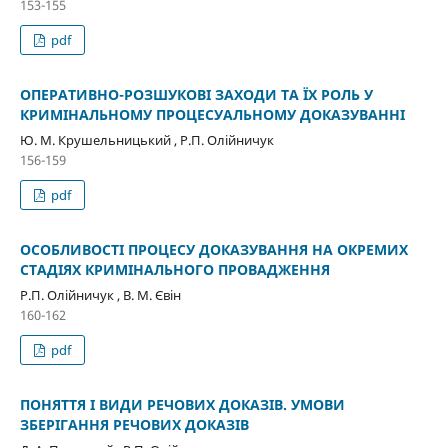
153-155
pdf
ОПЕРАТИВНО-РОЗШУКОВІ ЗАХОДИ ТА ЇХ РОЛЬ У
КРИМІНАЛЬНОМУ ПРОЦЕСУАЛЬНОМУ ДОКАЗУВАННІ
Ю. М. Крушельницький , Р.П. Олійничук
156-159
pdf
ОСОБЛИВОСТІ ПРОЦЕСУ ДОКАЗУВАННЯ НА ОКРЕМИХ
СТАДІЯХ КРИМІНАЛЬНОГО ПРОВАДЖЕННЯ
Р.П. Олійничук , В. М. Євін
160-162
pdf
ПОНЯТТЯ І ВИДИ РЕЧОВИХ ДОКАЗІВ. УМОВИ
ЗБЕРІГАННЯ РЕЧОВИХ ДОКАЗІВ