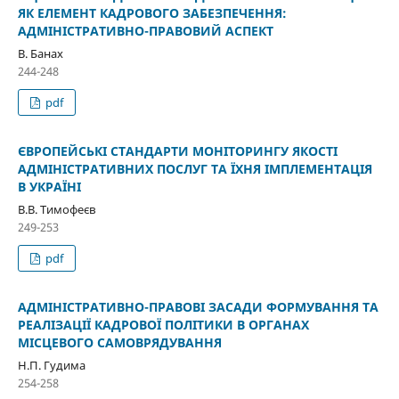
ЯК ЕЛЕМЕНТ КАДРОВОГО ЗАБЕЗПЕЧЕННЯ:
АДМІНІСТРАТИВНО-ПРАВОВИЙ АСПЕКТ
В. Банах
244-248
pdf
ЄВРОПЕЙСЬКІ СТАНДАРТИ МОНІТОРИНГУ ЯКОСТІ
АДМІНІСТРАТИВНИХ ПОСЛУГ ТА ЇХНЯ ІМПЛЕМЕНТАЦІЯ
В УКРАЇНІ
В.В. Тимофеєв
249-253
pdf
АДМІНІСТРАТИВНО-ПРАВОВІ ЗАСАДИ ФОРМУВАННЯ ТА
РЕАЛІЗАЦІЇ КАДРОВОЇ ПОЛІТИКИ В ОРГАНАХ
МІСЦЕВОГО САМОВРЯДУВАННЯ
Н.П. Гудима
254-258