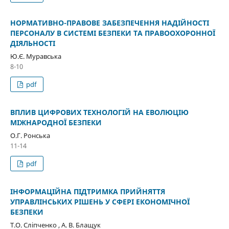
НОРМАТИВНО-ПРАВОВЕ ЗАБЕЗПЕЧЕННЯ НАДІЙНОСТІ
ПЕРСОНАЛУ В СИСТЕМІ БЕЗПЕКИ ТА ПРАВООХОРОННОЇ
ДІЯЛЬНОСТІ
Ю.Є. Муравська
8-10
pdf
ВПЛИВ ЦИФРОВИХ ТЕХНОЛОГІЙ НА ЕВОЛЮЦІЮ
МІЖНАРОДНОЇ БЕЗПЕКИ
О.Г. Ронська
11-14
pdf
ІНФОРМАЦІЙНА ПІДТРИМКА ПРИЙНЯТТЯ
УПРАВЛІНСЬКИХ РІШЕНЬ У СФЕРІ ЕКОНОМІЧНОЇ
БЕЗПЕКИ
Т.О. Сліпченко , А. В. Блащук