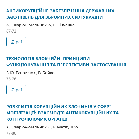
АНТИКОРУПЦІЙНЕ ЗАБЕЗПЕЧЕННЯ ДЕРЖАВНИХ
ЗАКУПІВЕЛЬ ДЛЯ ЗБРОЙНИХ СИЛ УКРАЇНИ
А. І. Фаріон-Мельник, А. В. Зінченко
67-72
pdf
ТЕХНОЛОГІЯ БЛОКЧЕЙН: ПРИНЦИПИ
ФУНКЦІОНУВАННЯ ТА ПЕРСПЕКТИВИ ЗАСТОСУВАННЯ
Б.Ю. Гаврилюк , В. Бойко
73-76
pdf
РОЗКРИТТЯ КОРУПЦІЙНИХ ЗЛОЧИНІВ У СФЕРІ
МОБІЛІЗАЦІЇ: ВЗАЄМОДІЯ АНТИКОРУПЦІЙНИХ ТА
КОНТРОЛЮЮЧИХ ОРГАНІВ
А. І. Фаріон-Мельник, С. В. Метлушко
77-80