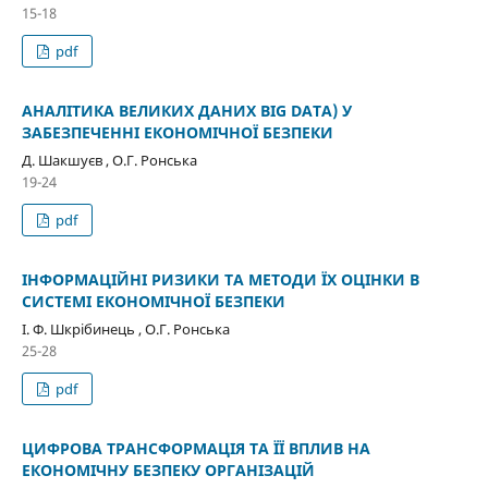
15-18
pdf
АНАЛІТИКА ВЕЛИКИХ ДАНИХ BIG DATA) У
ЗАБЕЗПЕЧЕННІ ЕКОНОМІЧНОЇ БЕЗПЕКИ
Д. Шакшуєв , О.Г. Ронська
19-24
pdf
ІНФОРМАЦІЙНІ РИЗИКИ ТА МЕТОДИ ЇХ ОЦІНКИ В
СИСТЕМІ ЕКОНОМІЧНОЇ БЕЗПЕКИ
І. Ф. Шкрібинець , О.Г. Ронська
25-28
pdf
ЦИФРОВА ТРАНСФОРМАЦІЯ ТА ЇЇ ВПЛИВ НА
ЕКОНОМІЧНУ БЕЗПЕКУ ОРГАНІЗАЦІЙ