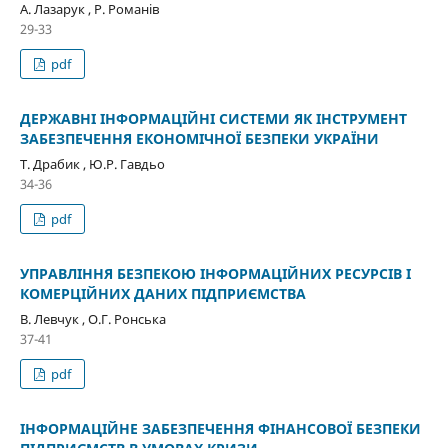
А. Лазарук , Р. Романів
29-33
pdf
ДЕРЖАВНІ ІНФОРМАЦІЙНІ СИСТЕМИ ЯК ІНСТРУМЕНТ
ЗАБЕЗПЕЧЕННЯ ЕКОНОМІЧНОЇ БЕЗПЕКИ УКРАЇНИ
Т. Драбик , Ю.Р. Гавдьо
34-36
pdf
УПРАВЛІННЯ БЕЗПЕКОЮ ІНФОРМАЦІЙНИХ РЕСУРСІВ І
КОМЕРЦІЙНИХ ДАНИХ ПІДПРИЄМСТВА
В. Левчук , О.Г. Ронська
37-41
pdf
ІНФОРМАЦІЙНЕ ЗАБЕЗПЕЧЕННЯ ФІНАНСОВОЇ БЕЗПЕКИ