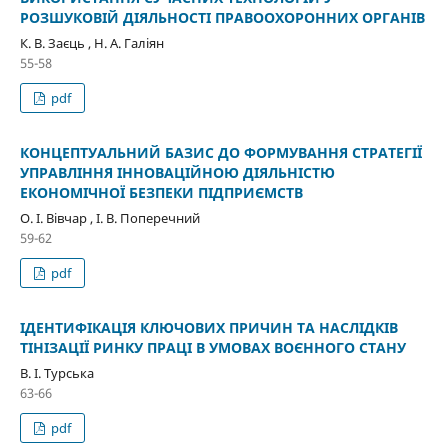
РОЗШУКОВІЙ ДІЯЛЬНОСТІ ПРАВООХОРОННИХ ОРГАНІВ
К. В. Заєць , Н. А. Галіян
55-58
pdf
КОНЦЕПТУАЛЬНИЙ БАЗИС ДО ФОРМУВАННЯ СТРАТЕГІЇ
УПРАВЛІННЯ ІННОВАЦІЙНОЮ ДІЯЛЬНІСТЮ
ЕКОНОМІЧНОЇ БЕЗПЕКИ ПІДПРИЄМСТВ
О. І. Вівчар , І. В. Поперечний
59-62
pdf
ІДЕНТИФІКАЦІЯ КЛЮЧОВИХ ПРИЧИН ТА НАСЛІДКІВ
ТІНІЗАЦІЇ РИНКУ ПРАЦІ В УМОВАХ ВОЄННОГО СТАНУ
В. І. Турська
63-66
pdf