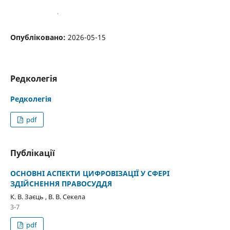
Опубліковано:
2026-05-15
Редколегія
Редколегія
pdf
Публікації
ОСНОВНІ АСПЕКТИ ЦИФРОВІЗАЦІЇ У СФЕРІ
ЗДІЙСНЕННЯ ПРАВОСУДДЯ
К. В. Заєць , В. В. Секела
3-7
pdf