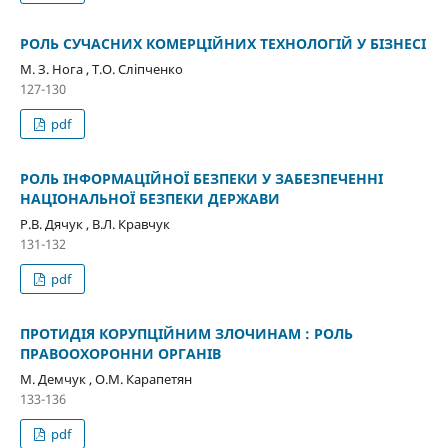
РОЛЬ СУЧАСНИХ КОМЕРЦІЙНИХ ТЕХНОЛОГІЙ У БІЗНЕСІ
М. З. Нога , Т.О. Сліпченко
127-130
pdf
РОЛЬ ІНФОРМАЦІЙНОЇ БЕЗПЕКИ У ЗАБЕЗПЕЧЕННІ
НАЦІОНАЛЬНОЇ БЕЗПЕКИ ДЕРЖАВИ
Р.В. Дячук , В.Л. Кравчук
131-132
pdf
ПРОТИДІЯ КОРУПЦІЙНИМ ЗЛОЧИНАМ : РОЛЬ
ПРАВООХОРОННИ ОРГАНІВ
М. Демчук , О.М. Карапетян
133-136
pdf