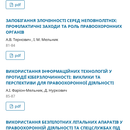
pdf
ЗАПОБІГАННЯ ЗЛОЧІННОСТІ СЕРЕД НЕПОВНОЛІТНІХ:
ПРОФІЛАКТИЧНІ ЗАХОДИ ТА РОЛЬ ПРАВООХОРОННИХ
ОРГАНІВ
А.В. Тернович , І. М. Мельник
81-84
pdf
ВИКОРИСТАННЯ ІНФОРМАЦІЙНИХ ТЕХНОЛОГІЙ У
ПРОТИДІЇ КІБЕРЗЛОЧИННОСТІ: ВИКЛИКИ ТА
ПЕРСПЕКТИВИ ДЛЯ ПРАВООХОРОННОЇ ДІЯЛЬНОСТІ
А.І. Фаріон-Мельник, Д. Нуркович
85-87
pdf
ВИКОРИСТАННЯ БЕЗПІЛОТНИХ ЛІТАЛЬНИХ АПАРАТІВ У
ПРАВООХОРОННІЙ ДІЯЛЬНОСТІ ТА СПЕЦСЛУЖБАХ ПІД