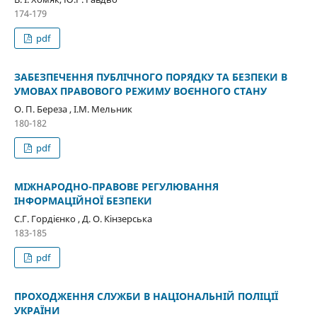
174-179
pdf
ЗАБЕЗПЕЧЕННЯ ПУБЛІЧНОГО ПОРЯДКУ ТА БЕЗПЕКИ В
УМОВАХ ПРАВОВОГО РЕЖИМУ ВОЄННОГО СТАНУ
О. П. Береза , І.М. Мельник
180-182
pdf
МІЖНАРОДНО-ПРАВОВЕ РЕГУЛЮВАННЯ
ІНФОРМАЦІЙНОЇ БЕЗПЕКИ
С.Г. Гордієнко , Д. О. Кінзерська
183-185
pdf
ПРОХОДЖЕННЯ СЛУЖБИ В НАЦІОНАЛЬНІЙ ПОЛІЦІЇ
УКРАЇНИ