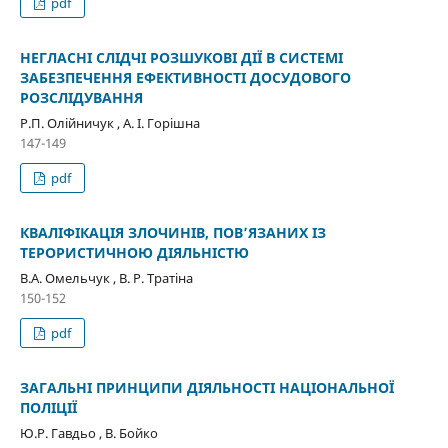
pdf
НЕГЛАСНІ СЛІДЧІ РОЗШУКОВІ ДІЇ В СИСТЕМІ
ЗАБЕЗПЕЧЕННЯ ЕФЕКТИВНОСТІ ДОСУДОВОГО
РОЗСЛІДУВАННЯ
Р.П. Олійничук , А. І. Горішна
147-149
pdf
КВАЛІФІКАЦІЯ ЗЛОЧИНІВ, ПОВ’ЯЗАНИХ ІЗ
ТЕРОРИСТИЧНОЮ ДІЯЛЬНІСТЮ
В.А. Омельчук , В. Р. Тратіна
150-152
pdf
ЗАГАЛЬНІ ПРИНЦИПИ ДІЯЛЬНОСТІ НАЦІОНАЛЬНОЇ
ПОЛІЦІЇ
Ю.Р. Гавдьо , В. Бойко