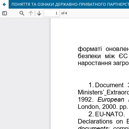
ПОНЯТТЯ ТА ОЗНАКИ ДЕРЖАВНО-ПРИВАТНОГО ПАРТНЕРС