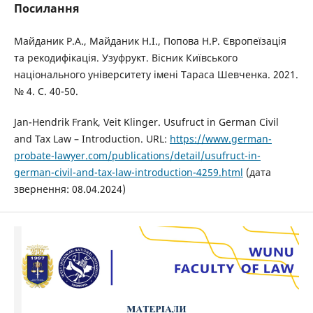
Посилання
Майданик Р.А., Майданик Н.І., Попова Н.Р. Європеїзація
та рекодифікація. Узуфрукт. Вісник Київського
національного університету імені Тараса Шевченка. 2021.
№ 4. С. 40-50.
Jan-Hendrik Frank, Veit Klinger. Usufruct in German Civil
and Tax Law – Introduction. URL:
https://www.german-
probate-lawyer.com/publications/detail/usufruct-in-
german-civil-and-tax-law-introduction-4259.html
(дата
звернення: 08.04.2024)