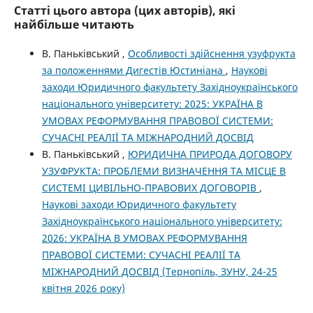
Статті цього автора (цих авторів), які
найбільше читають
В. Паньківський ,
Особливості здійснення узуфрукта
за положеннями Дигестів Юстиніана
,
Наукові
заходи Юридичного факультету Західноукраїнського
національного університету: 2025: УКРАЇНА В
УМОВАХ РЕФОРМУВАННЯ ПРАВОВОЇ СИСТЕМИ:
СУЧАСНІ РЕАЛІЇ ТА МІЖНАРОДНИЙ ДОСВІД
В. Паньківський ,
ЮРИДИЧНА ПРИРОДА ДОГОВОРУ
УЗУФРУКТА: ПРОБЛЕМИ ВИЗНАЧЕННЯ ТА МІСЦЕ В
СИСТЕМІ ЦИВІЛЬНО-ПРАВОВИХ ДОГОВОРІВ
,
Наукові заходи Юридичного факультету
Західноукраїнського національного університету:
2026: УКРАЇНА В УМОВАХ РЕФОРМУВАННЯ
ПРАВОВОЇ СИСТЕМИ: СУЧАСНІ РЕАЛІЇ ТА
МІЖНАРОДНИЙ ДОСВІД (Тернопіль, ЗУНУ, 24-25
квітня 2026 року)