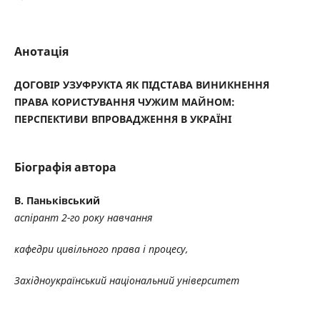
Анотація
ДОГОВІР УЗУФРУКТА ЯК ПІДСТАВА ВИНИКНЕННЯ
ПРАВА КОРИСТУВАННЯ ЧУЖИМ МАЙНОМ:
ПЕРСПЕКТИВИ ВПРОВАДЖЕННЯ
В УКРАЇНІ
Біографія автора
В. Паньківський
аспірант 2-го року навчання
кафедри цивільного права і процесу
,
Західноукраїнськ
ий
національн
ий
університет