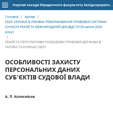
Наукові заходи Юридичного факультету Західноукраїнського національного університету
Головна
/
Архіви
/
2024: УКРАЇНА В УМОВАХ РЕФОРМУВАННЯ ПРАВОВОЇ СИСТЕМИ:
СУЧАСНІ РЕАЛІЇ ТА МІЖНАРОДНИЙ ДОСВІД (19-20 квітня 2024
року)
/
РЕАЛІЇ ТА ПЕРСПЕКТИВИ РОЗБУДОВИ ПРАВОВОЇ ДЕРЖАВИ В
УКРАЇНІ ТА КРАЇНАХ СВІТУ
ОСОБЛИВОСТІ ЗАХИСТУ
ПЕРСОНАЛЬНИХ ДАНИХ
СУБ’ЄКТІВ СУДОВОЇ ВЛАДИ
А. П. Колесніков