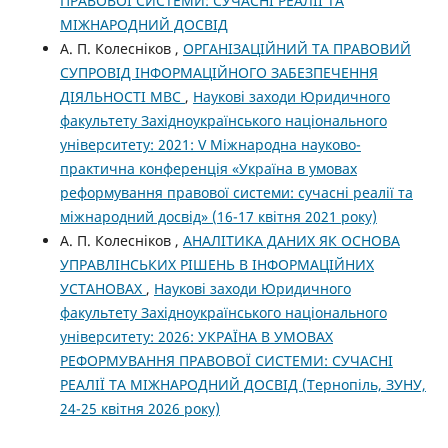
ПРАВОВОЇ СИСТЕМИ: СУЧАСНІ РЕАЛІЇ ТА
МІЖНАРОДНИЙ ДОСВІД
А. П. Колесніков ,
ОРГАНІЗАЦІЙНИЙ ТА ПРАВОВИЙ
СУПРОВІД ІНФОРМАЦІЙНОГО ЗАБЕЗПЕЧЕННЯ
ДІЯЛЬНОСТІ МВС
,
Наукові заходи Юридичного
факультету Західноукраїнського національного
університету: 2021: V Міжнародна науково-
практична конференція «Україна в умовах
реформування правової системи: сучасні реалії та
міжнародний досвід» (16-17 квітня 2021 року)
А. П. Колесніков ,
АНАЛІТИКА ДАНИХ ЯК ОСНОВА
УПРАВЛІНСЬКИХ РІШЕНЬ В ІНФОРМАЦІЙНИХ
УСТАНОВАХ
,
Наукові заходи Юридичного
факультету Західноукраїнського національного
університету: 2026: УКРАЇНА В УМОВАХ
РЕФОРМУВАННЯ ПРАВОВОЇ СИСТЕМИ: СУЧАСНІ
РЕАЛІЇ ТА МІЖНАРОДНИЙ ДОСВІД (Тернопіль, ЗУНУ,
24-25 квітня 2026 року)