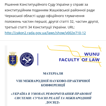
Рішення Конституційного Суду України у справі за
конституційним поданням Жашківської районної ради
Черкаської області щодо офіційного тлумачення
положень частин першої, другої статті 32, частин другої,
третьої статті 34 Конституції України. URL:
http://zakon2.rada.gov.ua/laws/show/v002p710-12