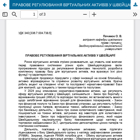
ПРАВОВЕ РЕГУЛЮВАННЯ ВІРТУАЛЬНИХ АКТИВІВ У ШВЕЙЦАРІЇ