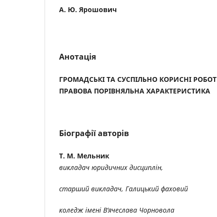
А. Ю. Ярошович
Анотація
ГРОМАДСЬКІ ТА СУСПІЛЬНО КОРИСНІ РОБОТ
ПРАВОВА ПОРІВНЯЛЬНА ХАРАКТЕРИСТИКА
Біографії авторів
Т. М. Мельник
викладач юридичних дисциплін,
старший викладач
,
Галицький фаховий
коледж імені В’яче
слава Чорновола