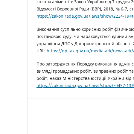
сплати аліментів: Закон України від 7 грудня 2
Відомості Верховної Ради (ВВР), 2018, № 6-7, ст.
https://zakon.rada.gov.ua/laws/show/2234-19#
Виконання суспільно корисних робіт фізичною
постановою суду: чи нараховується єдиний вн
управління ДПС у Дніпропетровській області. 
URL:
https://dp.tax.gov.ua/media-ark/news-ark
Про затвердження Порядку виконання адмініс
вигляді громадських робіт, виправних робіт т
робіт: наказ Міністерства юстиції України від 
https://zakon.rada.gov.ua/laws/show/z0457-13#