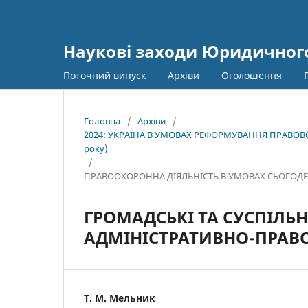
Наукові заходи Юридичного
Поточний випуск
Архіви
Оголошення
Головна
/
Архіви
/
2024: УКРАЇНА В УМОВАХ РЕФОРМУВАННЯ ПРАВОВОЇ
року)
/
ПРАВООХОРОННА ДІЯЛЬНІСТЬ В УМОВАХ СЬОГОДЕ
ГРОМАДСЬКІ ТА СУСПІЛЬ
АДМІНІСТРАТИВНО-ПРАВ
Т. М. Мельник