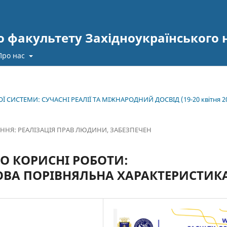
 факультету Західноукраїнського 
Про нас
 СИСТЕМИ: СУЧАСНІ РЕАЛІЇ ТА МІЖНАРОДНИЙ ДОСВІД (19-20 квітня 2
ННЯ: РЕАЛІЗАЦІЯ ПРАВ ЛЮДИНИ, ЗАБЕЗПЕЧЕН
НО КОРИСНІ РОБОТИ:
ОВА ПОРІВНЯЛЬНА ХАРАКТЕРИСТИК