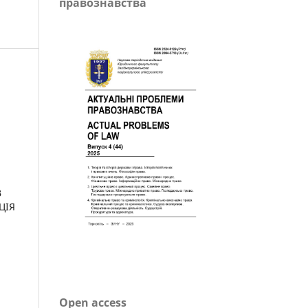
правознавства
В
ЦІЯ
Open access