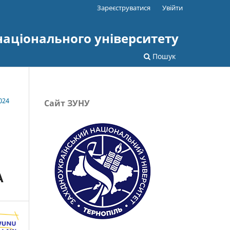
Зареєструватися
Увійти
національного університету
Пошук
024
Сайт ЗУНУ
А