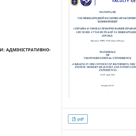
И: АДМІНІСТРАТИВНО-
pdf