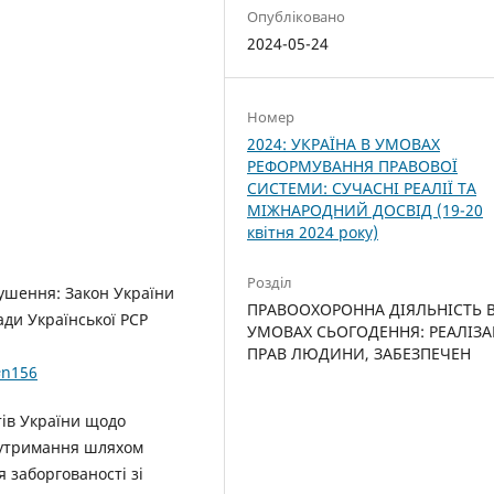
Опубліковано
2024-05-24
Номер
2024: УКРАЇНА В УМОВАХ
РЕФОРМУВАННЯ ПРАВОВОЇ
СИСТЕМИ: СУЧАСНІ РЕАЛІЇ ТА
МІЖНАРОДНИЙ ДОСВІД (19-20
квітня 2024 року)
Розділ
ушення: Закон України
ПРАВООХОРОННА ДІЯЛЬНІСТЬ 
ади Української РСР
УМОВАХ СЬОГОДЕННЯ: РЕАЛІЗА
ПРАВ ЛЮДИНИ, ЗАБЕЗПЕЧЕН
#n156
тів України щодо
 утримання шляхом
 заборгованості зі