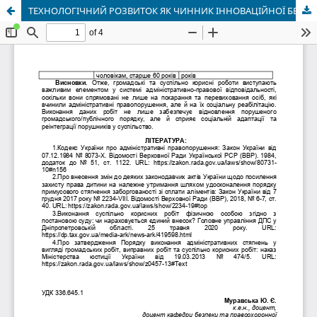
ТЕХНОЛОГІЧНИЙ РОЗВИТОК ЯК ЧИННИК ІННОВАЦІЙНОЇ БЕЗПЕКИ ДЕРЖАВИ