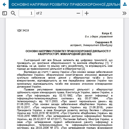
ОСНОВНІ НАПРЯМИ РОЗВИТКУ ПРАВООХОРОННОЇ ДІЯЛЬНОСТІ У КІБЕРПРОСТОРІ: МІЖНАРОДНИЙ ДОСВІД