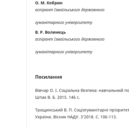
О. М. Кобрин
аспірант Ізмаїльського державного
гуманітарного університету
В. Р. Волинець
аспірант Ізмаїльського державного
гуманітарного університету
Посилання
Вівчар О. І. Соціальна безпека: навчальний п
Шпак В. Б. 2015. 146 с.
Трощинський В. П. Соціогуманітарні пріоритет
України. Вісник НАДУ. 3’2018. С. 106-113.