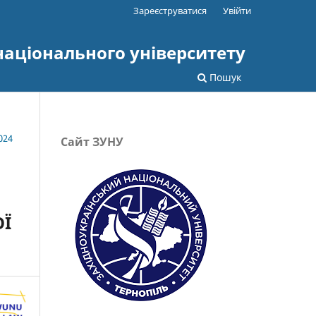
Зареєструватися
Увійти
національного університету
Пошук
024
Сайт ЗУНУ
ОЇ