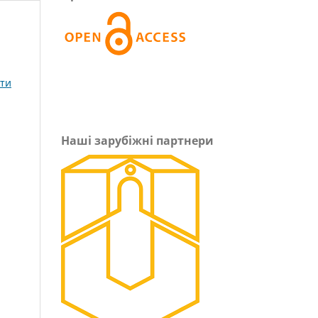
ети
Наші зарубіжні партнери