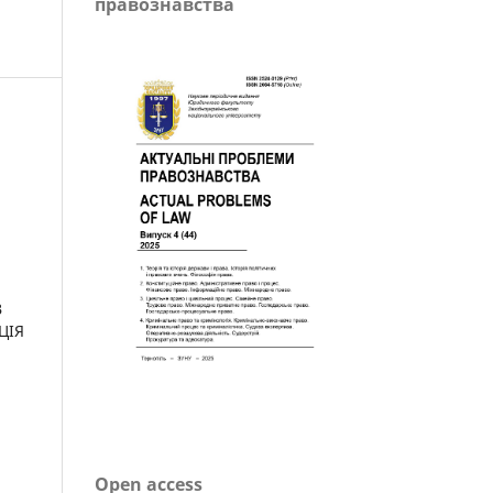
правознавства
В
ЦІЯ
Open access