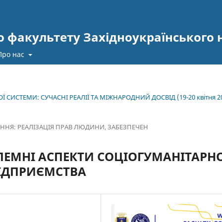
 факультету Західноукраїнського 
Про нас
 СИСТЕМИ: СУЧАСНІ РЕАЛІЇ ТА МІЖНАРОДНИЙ ДОСВІД (19-20 квітня 2
ННЯ: РЕАЛІЗАЦІЯ ПРАВ ЛЮДИНИ, ЗАБЕЗПЕЧЕН
ЛЕМНІ АСПЕКТИ СОЦІОГУМАНІТАРН
ІДПРИЄМСТВА