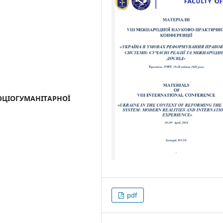
ОЦІОГУМАНІТАРНОЇ
pdf