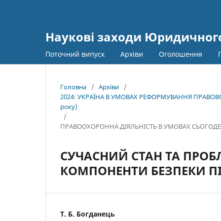
Наукові заходи Юридичного
Поточний випуск
Архіви
Оголошення
Головна
/
Архіви
/
2024: УКРАЇНА В УМОВАХ РЕФОРМУВАННЯ ПРАВОВОЇ
року)
/
ПРАВООХОРОННА ДІЯЛЬНІСТЬ В УМОВАХ СЬОГОДЕ
СУЧАСНИЙ СТАН ТА ПРОБ
КОМПОНЕНТИ БЕЗПЕКИ П
Т. Б. Богданець