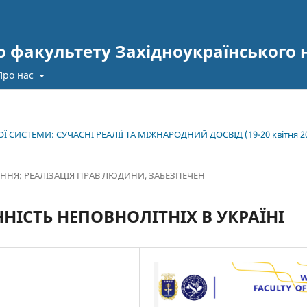
 факультету Західноукраїнського 
Про нас
 СИСТЕМИ: СУЧАСНІ РЕАЛІЇ ТА МІЖНАРОДНИЙ ДОСВІД (19-20 квітня 2
ННЯ: РЕАЛІЗАЦІЯ ПРАВ ЛЮДИНИ, ЗАБЕЗПЕЧЕН
НІСТЬ НЕПОВНОЛІТНІХ В УКРАЇНІ