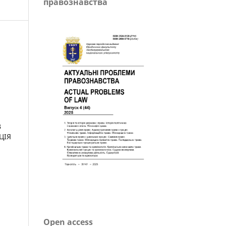
правознавства
В
ЦІЯ
Open access