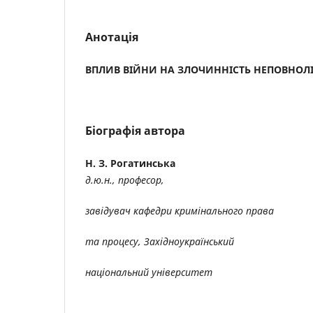
Анотація
ВПЛИВ ВІЙНИ НА ЗЛОЧИННІСТЬ НЕПОВНОЛІТ
Біографія автора
Н. З. Рогатинська
д.ю.н., професор,
завідувач кафедри кримінального права
та процесу, Західноукраїнський
національний університет