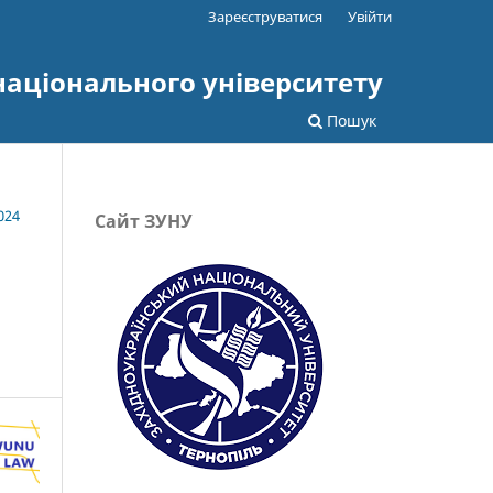
Зареєструватися
Увійти
національного університету
Пошук
024
Сайт ЗУНУ