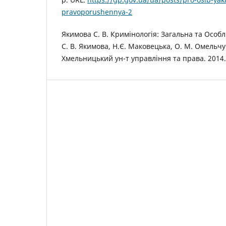
pravoporushennya-2
Якимова С. В. Кримінологія: Загальна та Особ
С. В. Якимова, Н.Є. Маковецька, О. М. Омельч
Хмельницький ун-т управління та права. 2014. 