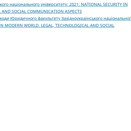
кого національного університету: 2021: NATIONAL SECURITY IN
L AND SOCIAL COMMUNICATION ASPECTS
аходи Юридичного факультету Західноукраїнського національно
Y IN MODERN WORLD. LEGAL, TECHNOLOGICAL AND SOCIAL