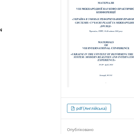
N
pdf (Англійська)
Опубліковано