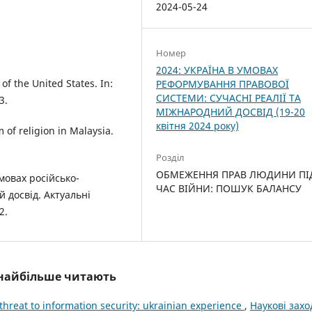
2024-05-24
Номер
2024: УКРАЇНА В УМОВАХ
of the United States. In:
РЕФОРМУВАННЯ ПРАВОВОЇ
СИСТЕМИ: СУЧАСНІ РЕАЛІЇ ТА
3.
МІЖНАРОДНИЙ ДОСВІД (19-20
квітня 2024 року)
 of religion in Malaysia.
Розділ
ОБМЕЖЕННЯ ПРАВ ЛЮДИНИ ПІ
мовах російсько-
ЧАС ВІЙНИ: ПОШУК БАЛАНСУ
 досвід. Актуальні
2.
і найбільше читають
threat to information security: ukrainian experience
,
Наукові захо