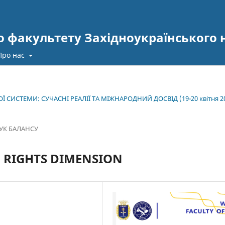
 факультету Західноукраїнського 
Про нас
 СИСТЕМИ: СУЧАСНІ РЕАЛІЇ ТА МІЖНАРОДНИЙ ДОСВІД (19-20 квітня 2
УК БАЛАНСУ
 RIGHTS DIMENSION