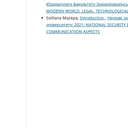
Юридичного факультету Західноукраїнсь
MODERN WORLD. LEGAL, TECHNOLOGICA
Svitlana Mazepa,
Introduction
,
Наукові з
університету: 2021: NATIONAL SECURIT
COMMUNICATION ASPECTS