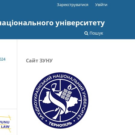
Зареєструватися
Увійти
національного університету
Пошук
024
Сайт ЗУНУ