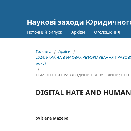
Наукові заходи Юридичного
Поточний випуск
Архіви
Оголошення
Головна
/
Архіви
/
2024: УКРАЇНА В УМОВАХ РЕФОРМУВАННЯ ПРАВОВОЇ
року)
/
ОБМЕЖЕННЯ ПРАВ ЛЮДИНИ ПІД ЧАС ВІЙНИ: ПОШ
DIGITAL HATE AND HUMAN
Svitlana Mazepa