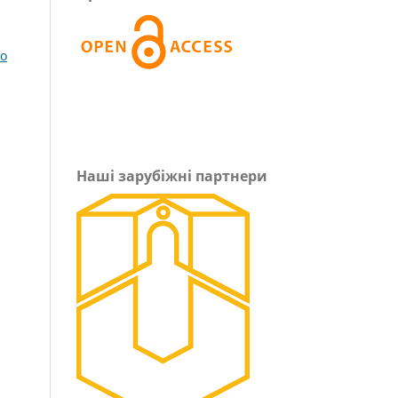
го
Наші зарубіжні партнери