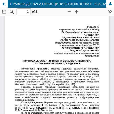
ПРАВОВА ДЕРЖАВА І ПРИНЦИПИ ВЕРХОВЕНСТВА ПРАВА. ЗАГАЛЬНОТЕОРЕТИЧНЕ ДОСЛІДЖЕННЯ