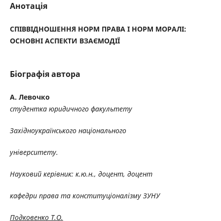
Анотація
СПІВВІДНОШЕННЯ НОРМ ПРАВА І НОРМ МОРАЛІ:
ОСНОВНІ АСПЕКТИ ВЗАЄМОДІЇ
Біографія автора
А. Левочко
студентка юридичного факультету
Західноукраїнського національного
університету.
Науковий керівник
:
к.ю.н., доцент, доцент
кафедри права та конституціоналізму ЗУНУ
Подковенко Т.О.