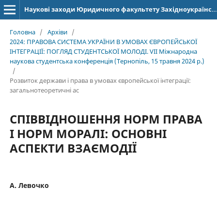
Наукові заходи Юридичного факультету Західноукраїнського національного університету
Головна
/
Архіви
/
2024: ПРАВОВА СИСТЕМА УКРАЇНИ В УМОВАХ ЄВРОПЕЙСЬКОЇ
ІНТЕГРАЦІЇ: ПОГЛЯД СТУДЕНТСЬКОЇ МОЛОДІ. VІІ Міжнародна
наукова студентська конференція (Тернопіль, 15 травня 2024 р.)
/
Розвиток держави і права в умовах європейської інтеграції:
загальнотеоретичні ас
СПІВВІДНОШЕННЯ НОРМ ПРАВА
І НОРМ МОРАЛІ: ОСНОВНІ
АСПЕКТИ ВЗАЄМОДІЇ
А. Левочко