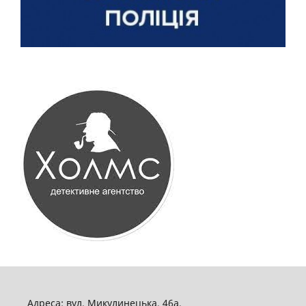
Адреса: вул. Микулинецька, 46а,