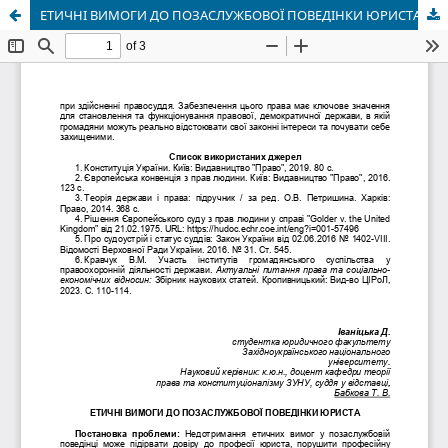
ЕТИЧНІ ВИМОГИ ДО ПОЗАСЛУЖБОВОЇ ПОВЕДІНКИ ЮРИСТА