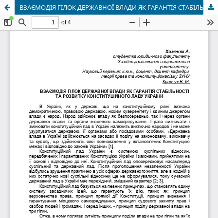
ВЗАЄМОДІЯ ГІЛОК ДЕРЖАВНОЇ ВЛАДИ ЯК ГАРАНТІЯ СТАБІЛЬНОСТІ ТА РОЗВИТКУ КОНСТИТУЦІЙНОГО ЛАДУ УКРАЇНИ