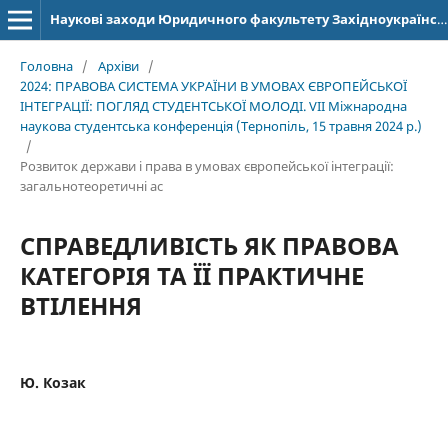
Наукові заходи Юридичного факультету Західноукраїнського національного університету
Головна
/
Архіви
/
2024: ПРАВОВА СИСТЕМА УКРАЇНИ В УМОВАХ ЄВРОПЕЙСЬКОЇ
ІНТЕГРАЦІЇ: ПОГЛЯД СТУДЕНТСЬКОЇ МОЛОДІ. VІІ Міжнародна
наукова студентська конференція (Тернопіль, 15 травня 2024 р.)
/
Розвиток держави і права в умовах європейської інтеграції:
загальнотеоретичні ас
СПРАВЕДЛИВІСТЬ ЯК ПРАВОВА
КАТЕГОРІЯ ТА ЇЇ ПРАКТИЧНЕ
ВТІЛЕННЯ
Ю. Козак