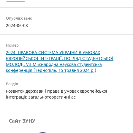
Опубліковано
2024-06-08
Номер
2024: ПРАВОВА СИСТЕМА УКРАЇНИ В УМОВАХ
ЄВРОПЕЙСЬКОЇ ІНТЕГРАЦІЇ: ПОГЛЯД СТУДЕНТСЬКОЇ
МОЛОДІ. VІІ Міжнародна наукова студентська
конференція (Тернопіль, 15 травня 2024 р.)
Розділ
Розвиток держави і права в умовах європейської
інтеграції: загальнотеоретичні ас
Сайт ЗУНУ