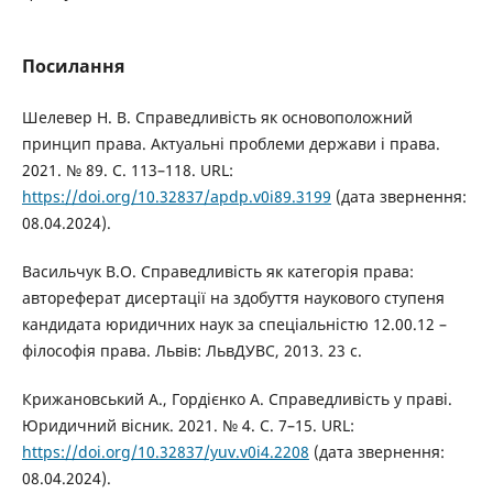
Посилання
Шелевер Н. В. Справедливість як основоположний
принцип права. Актуальні проблеми держави і права.
2021. № 89. С. 113–118. URL:
https://doi.org/10.32837/apdp.v0i89.3199
(дата звернення:
08.04.2024).
Васильчук В.О. Справедливість як категорія права:
автореферат дисертації на здобуття наукового ступеня
кандидата юридичних наук за спеціальністю 12.00.12 –
філософія права. Львів: ЛьвДУВС, 2013. 23 с.
Крижановcький А., Гордієнко А. Справедливість у праві.
Юридичний вісник. 2021. № 4. С. 7–15. URL:
https://doi.org/10.32837/yuv.v0i4.2208
(дата звернення:
08.04.2024).