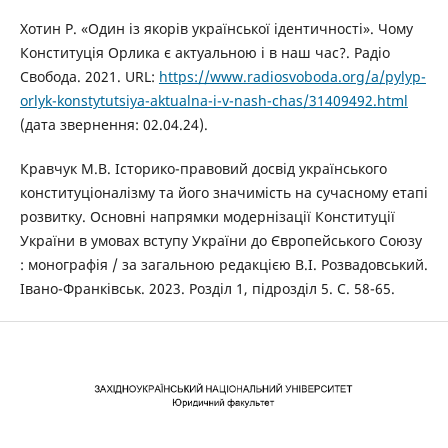
Хотин Р. «Один із якорів української ідентичності». Чому
Конституція Орлика є актуальною і в наш час?. Радіо
Свобода. 2021. URL:
https://www.radiosvoboda.org/a/pylyp-
orlyk-konstytutsiya-aktualna-i-v-nash-chas/31409492.html
(дата звернення: 02.04.24).
Кравчук М.В. Історико-правовий досвід українського
конституціоналізму та його значимість на сучасному етапі
розвитку. Основні напрямки модернізації Конституції
України в умовах вступу України до Європейського Союзу
: монографія / за загальною редакцією В.І. Розвадовський.
Івано-Франківськ. 2023. Розділ 1, підрозділ 5. С. 58-65.