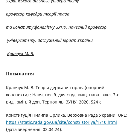
Українського
вільного університету,
професор кафедри теорії права
та конституціоналізму ЗУНУ, почесний професор
університету, Заслужений юрист України
Кравчук М. В.
Посилання
Кравчук М. В. Теорія держави і права(опорний
конспекти) : Навч. посіб. для студ. вищ. навч. закл. 3-є
вид., змін. й доп. Тернопіль: ЗУНУ, 2020. 524 с.
Конституція Пилипа Орлика. Верховна Рада України. URL:
https://static.rada.gov.ua/site/const/istoriya/1710.html
(дата звернення: 02.04.24).