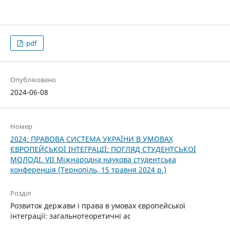
pdf
Опубліковано
2024-06-08
Номер
2024: ПРАВОВА СИСТЕМА УКРАЇНИ В УМОВАХ
ЄВРОПЕЙСЬКОЇ ІНТЕГРАЦІЇ: ПОГЛЯД СТУДЕНТСЬКОЇ
МОЛОДІ. VІІ Міжнародна наукова студентська
конференція (Тернопіль, 15 травня 2024 р.)
Розділ
Розвиток держави і права в умовах європейської
інтеграції: загальнотеоретичні ас