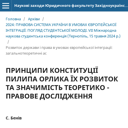
Наукові заходи Юридичного факультету Західноукраїнського національного університету
Головна
/
Архіви
/
2024: ПРАВОВА СИСТЕМА УКРАЇНИ В УМОВАХ ЄВРОПЕЙСЬКОЇ
ІНТЕГРАЦІЇ: ПОГЛЯД СТУДЕНТСЬКОЇ МОЛОДІ. VІІ Міжнародна
наукова студентська конференція (Тернопіль, 15 травня 2024 р.)
/
Розвиток держави і права в умовах європейської інтеграції:
загальнотеоретичні ас
ПРИНЦИПИ КОНСТИТУЦІЇ
ПИЛИПА ОРЛИКА ЇХ РОЗВИТОК
ТА ЗНАЧИМІСТЬ ТЕОРЕТИКО -
ПРАВОВЕ ДОСЛІДЖЕННЯ
С. Бенів