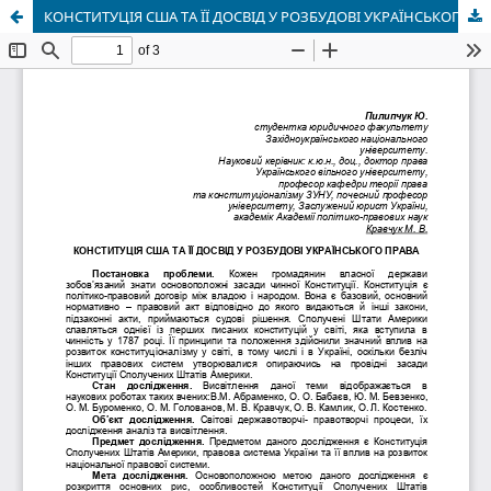
КОНСТИТУЦІЯ США ТА ЇЇ ДОСВІД У РОЗБУДОВІ УКРАЇНСЬКОГО ПРАВА