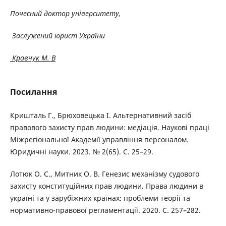
Почесний доктор університету,
Заслужений юрист України
Кравчук М. В
Посилання
Кришталь Г., Брюховецька І. Альтернативний засіб
правового захисту прав людини: медіація. Наукові праці
Міжрегіональної Академії управління персоналом.
Юридичні науки. 2023. № 2(65). С. 25–29.
Лотюк О. С., Митник О. В. Генезис механізму судового
захисту конституційних прав людини. Права людини в
україні та у зарубіжних країнах: проблеми теорії та
нормативно-правової регламентації. 2020. С. 257–282.