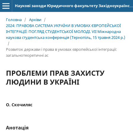
Наукові заходи Юридичного факультету Західноукраїнського національного університету
Головна
/
Архіви
/
2024: ПРАВОВА СИСТЕМА УКРАЇНИ В УМОВАХ ЄВРОПЕЙСЬКОЇ
ІНТЕГРАЦІЇ: ПОГЛЯД СТУДЕНТСЬКОЇ МОЛОДІ. VІІ Міжнародна
наукова студентська конференція (Тернопіль, 15 травня 2024 р.)
/
Розвиток держави і права в умовах європейської інтеграції:
загальнотеоретичні ас
ПРОБЛЕМИ ПРАВ ЗАХИСТУ
ЛЮДИНИ В УКРАЇНІ
О. Скочиляс
Анотація