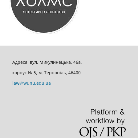
Адреса: вул. Микулинецька, 46а,
корпус № 5, м. Тернопіль, 46400
law@wunu.edu.ua