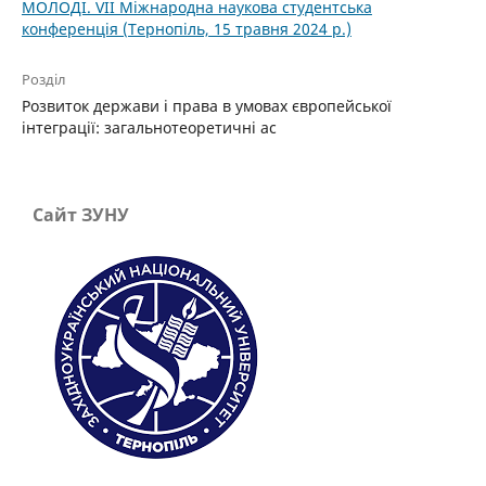
МОЛОДІ. VІІ Міжнародна наукова студентська
конференція (Тернопіль, 15 травня 2024 р.)
Розділ
Розвиток держави і права в умовах європейської
інтеграції: загальнотеоретичні ас
Сайт ЗУНУ