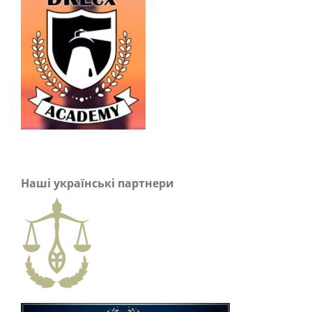
Наші українські партнери