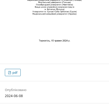
pdf
Опубліковано
2024-06-08