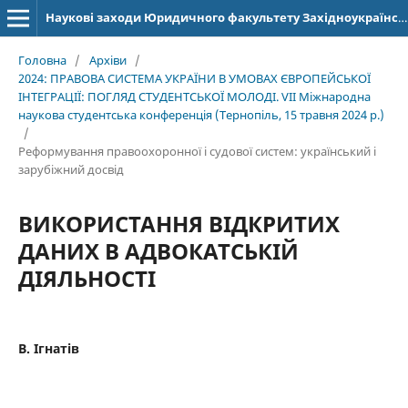
Наукові заходи Юридичного факультету Західноукраїнського національного університету
Головна
/
Архіви
/
2024: ПРАВОВА СИСТЕМА УКРАЇНИ В УМОВАХ ЄВРОПЕЙСЬКОЇ
ІНТЕГРАЦІЇ: ПОГЛЯД СТУДЕНТСЬКОЇ МОЛОДІ. VІІ Міжнародна
наукова студентська конференція (Тернопіль, 15 травня 2024 р.)
/
Реформування правоохоронної і судової систем: український і
зарубіжний досвід
ВИКОРИСТАННЯ ВІДКРИТИХ
ДАНИХ В АДВОКАТСЬКІЙ
ДІЯЛЬНОСТІ
В. Ігнатів