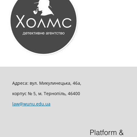
Адреса: вул. Микулинецька, 46а,
корпус № 5, м. Тернопіль, 46400
law@wunu.edu.ua