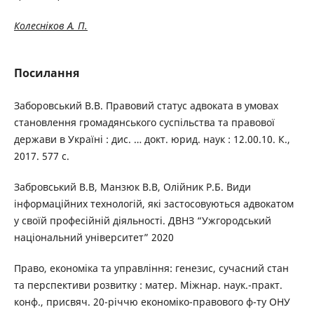
Колесніков А. П.
Посилання
Заборовський В.В. Правовий статус адвоката в умовах
становлення громадянського суспільства та правової
держави в Україні : дис. … докт. юрид. наук : 12.00.10. К.,
2017. 577 с.
Забровський В.В, Манзюк В.В, Олійник Р.Б. Види
інформаційних технологій, які застосовуються адвокатом
у своїй професійній діяльності. ДВНЗ “Ужгородський
національний університет” 2020
Право, економіка та управління: генезис, сучасний стан
та перспективи розвитку : матер. Міжнар. наук.-практ.
конф., присвяч. 20-річчю економіко-правового ф-ту ОНУ