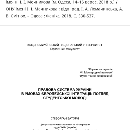
іме- ні І. І. Мечникова (м. Одеса, 14–15 верес. 2018 р.) /
ОНУ імені І. І. Мечникова ; відп. ред. І. А. Ломачинська, А.
В. Смітюх. – Одеса : Фенікс, 2018. С. 530-537.