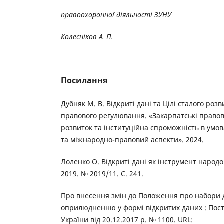
правоохоронної діяльності ЗУНУ
Колесніков А. П.
Посилання
Дубняк М. В. Відкриті дані та Цілі сталого роз
правового регулювання. «Закарпатські правов
розвиток та інституційна спроможність в умов
та міжнародно-правовий аспекти». 2024.
Лоленко О. Відкриті дані як інструмент народ
2019. № 2019/11. С. 241.
Про внесення змін до Положення про набори д
оприлюдненню у формі відкритих даних : Пост
України від 20.12.2017 р. № 1100. URL: