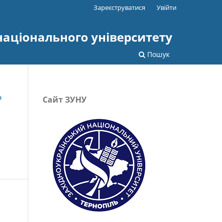
Зареєструватися
Увійти
національного університету
Пошук
а
Сайт ЗУНУ