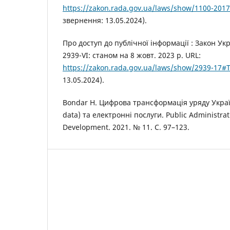
https://zakon.rada.gov.ua/laws/show/1100-201
звернення: 13.05.2024).
Про доступ до публічної інформації : Закон Укр
2939-VI: станом на 8 жовт. 2023 р. URL:
https://zakon.rada.gov.ua/laws/show/2939-17#T
13.05.2024).
Bondar H. Цифрова трансформація уряду Україн
data) та електронні послуги. Public Administra
Development. 2021. № 11. С. 97–123.