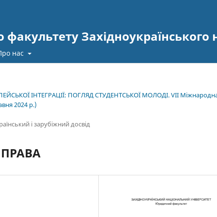
 факультету Західноукраїнського 
Про нас
ЕЙСЬКОЇ ІНТЕГРАЦІЇ: ПОГЛЯД СТУДЕНТСЬКОЇ МОЛОДІ. VІІ Міжнародн
вня 2024 р.)
аїнський і зарубіжний досвід
 ПРАВА