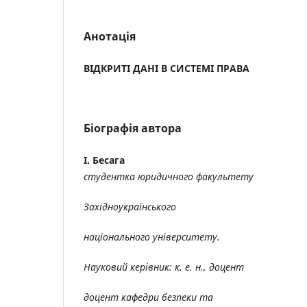
Анотація
ВІДКРИТІ ДАНІ В СИСТЕМІ ПРАВА
Біографія автора
І. Бесага
студентка юридичного факультету
Західноукраїнського
національного університету.
Науковий керівник: к. е. н., доцент
доцент кафедри безпеки та