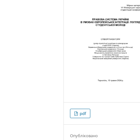
pdf
Опубліковано