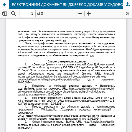
ЕЛЕКТРОННИЙ ДОКУМЕНТ ЯК ДЖЕРЕЛО ДОКАЗІВ У СУДОВОМУ ПРОЦЕСІ