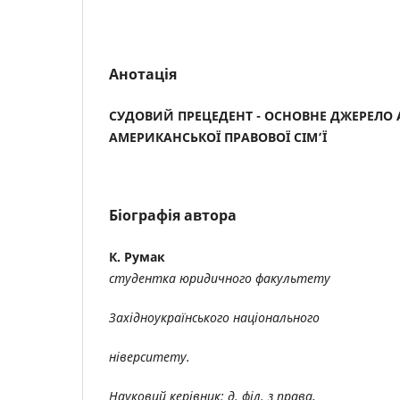
Анотація
СУДОВИЙ ПРЕЦЕДЕНТ - ОСНОВНЕ ДЖЕРЕЛО 
АМЕРИКАНСЬКОЇ ПРАВОВОЇ СІМ’Ї
Біографія автора
К. Румак
студентка юридичного факультету
Західноукраїнського національного
ніверситету.
Науковий керівник: д. філ. з права,