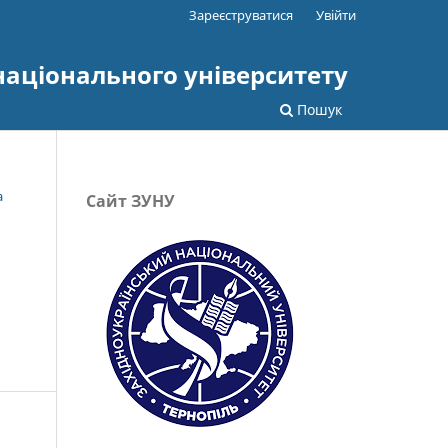
Зареєструватися
Увійти
національного університету
Пошук
а
Сайт ЗУНУ