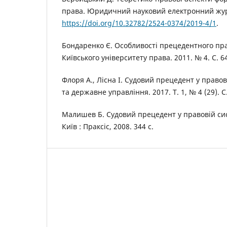
права. Юридичний науковий електронний журна
https://doi.org/10.32782/2524-0374/2019-4/1
.
Бондаренко Є. Особливості прецедентного пр
Київського університету права. 2011. № 4. С. 6
Флоря А., Лісна І. Судовий прецедент у право
та державне управління. 2017. Т. 1, № 4 (29). С.
Малишев Б. Судовий прецедент у правовій сист
Київ : Праксіс, 2008. 344 с.