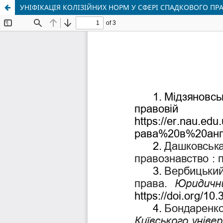
УНІФІКАЦІЯ КОЛІЗІЙНИХ НОРМ У СФЕРІ СПАДКОВОГО ПР