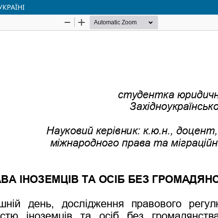
УКРАЇНІ