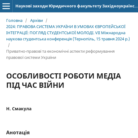
Наукові заходи Юридичного факультету Західноукраїнського національного університету
Головна
/
Архіви
/
2024: ПРАВОВА СИСТЕМА УКРАЇНИ В УМОВАХ ЄВРОПЕЙСЬКОЇ
ІНТЕГРАЦІЇ: ПОГЛЯД СТУДЕНТСЬКОЇ МОЛОДІ. VІІ Міжнародна
наукова студентська конференція (Тернопіль, 15 травня 2024 р.)
/
Приватно-правові та економічні аспекти реформування
правової системи України
ОСОБЛИВОСТІ РОБОТИ МЕДІА
ПІД ЧАС ВІЙНИ
Н. Смакула
Анотація