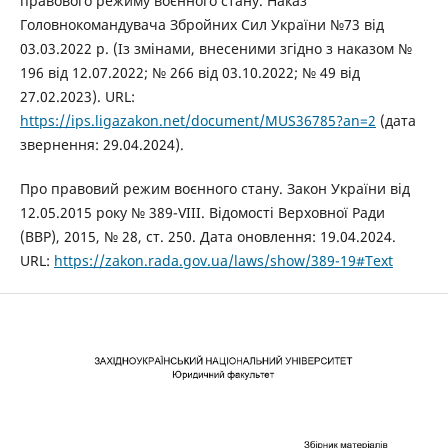
правового режиму воєнного стану. Наказ
Головнокомандувача Збройних Сил України №73 від
03.03.2022 р. (Із змінами, внесеними згідно з наказом №
196 від 12.07.2022; № 266 від 03.10.2022; № 49 від
27.02.2023). URL:
https://ips.ligazakon.net/document/MUS36785?an=2
(дата
звернення: 29.04.2024).
Про правовий режим воєнного стану. Закон України від
12.05.2015 року № 389-VIII. Відомості Верховної Ради
(ВВР), 2015, № 28, ст. 250. Дата оновлення: 19.04.2024.
URL:
https://zakon.rada.gov.ua/laws/show/389-19#Text