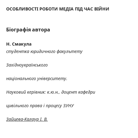
ОСОБЛИВОСТІ РОБОТИ МЕДІА ПІД ЧАС ВІЙНИ
Біографія автора
Н. Смакула
студентка юридичного факультету
Західноукраїнського
національного університету.
Науковий керівник: к.ю.н., доцент кафедри
цивільного права і процесу ЗУНУ
Зайцева-Калаур І. В.