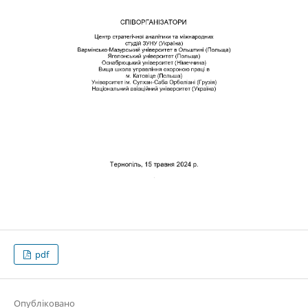
pdf
Опубліковано