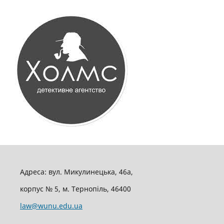
Адреса: вул. Микулинецька, 46а,
корпус № 5, м. Тернопіль, 46400
law@wunu.edu.ua