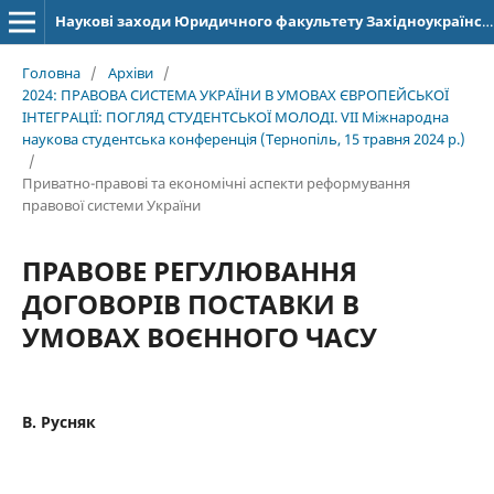
Наукові заходи Юридичного факультету Західноукраїнського національного університету
Головна
/
Архіви
/
2024: ПРАВОВА СИСТЕМА УКРАЇНИ В УМОВАХ ЄВРОПЕЙСЬКОЇ
ІНТЕГРАЦІЇ: ПОГЛЯД СТУДЕНТСЬКОЇ МОЛОДІ. VІІ Міжнародна
наукова студентська конференція (Тернопіль, 15 травня 2024 р.)
/
Приватно-правові та економічні аспекти реформування
правової системи України
ПРАВОВЕ РЕГУЛЮВАННЯ
ДОГОВОРІВ ПОСТАВКИ В
УМОВАХ ВОЄННОГО ЧАСУ
В. Русняк