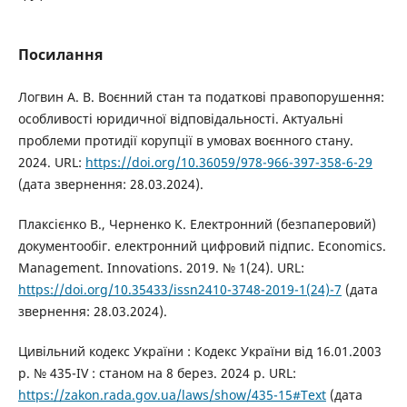
Посилання
Логвин А. В. Воєнний стан та податкові правопорушення:
особливості юридичної відповідальності. Актуальні
проблеми протидії корупції в умовах воєнного стану.
2024. URL:
https://doi.org/10.36059/978-966-397-358-6-29
(дата звернення: 28.03.2024).
Плаксієнко В., Черненко К. Електронний (безпаперовий)
документообіг. електронний цифровий підпис. Economics.
Management. Innovations. 2019. № 1(24). URL:
https://doi.org/10.35433/issn2410-3748-2019-1(24)-7
(дата
звернення: 28.03.2024).
Цивільний кодекс України : Кодекс України від 16.01.2003
р. № 435-IV : станом на 8 берез. 2024 р. URL:
https://zakon.rada.gov.ua/laws/show/435-15#Text
(дата