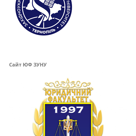
Сайт ЮФ ЗУНУ