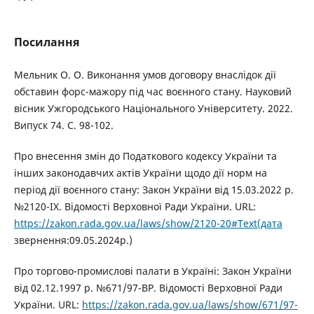
Посилання
Мельник О. О. Виконання умов договору внаслідок дії
обставин форс-мажору під час воєнного стану. Науковий
вісник Ужгородського Національного Університету. 2022.
Випуск 74. С. 98-102.
Про внесення змін до Податкового кодексу України та
інших законодавчих актів України щодо дії норм на
період дії воєнного стану: Закон України від 15.03.2022 р.
№2120-IX. Відомості Верховної Ради України. URL:
https://zakon.rada.gov.ua/laws/show/2120-20#Text(дата
звернення:09.05.2024р.)
Про торгово-промислові палати в Україні: Закон України
від 02.12.1997 р. №671/97-ВР. Відомості Верховної Ради
України. URL:
https://zakon.rada.gov.ua/laws/show/671/97-