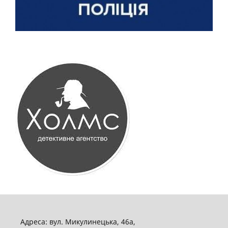
Адреса: вул. Микулинецька, 46а,