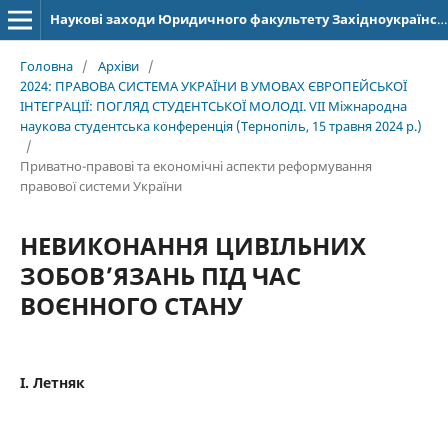
Наукові заходи Юридичного факультету Західноукраїнського національного університету
Головна
/
Архіви
/
2024: ПРАВОВА СИСТЕМА УКРАЇНИ В УМОВАХ ЄВРОПЕЙСЬКОЇ
ІНТЕГРАЦІЇ: ПОГЛЯД СТУДЕНТСЬКОЇ МОЛОДІ. VІІ Міжнародна
наукова студентська конференція (Тернопіль, 15 травня 2024 р.)
/
Приватно-правові та економічні аспекти реформування
правової системи України
НЕВИКОНАННЯ ЦИВІЛЬНИХ
ЗОБОВ’ЯЗАНЬ ПІД ЧАС
ВОЄННОГО СТАНУ
І. Летняк