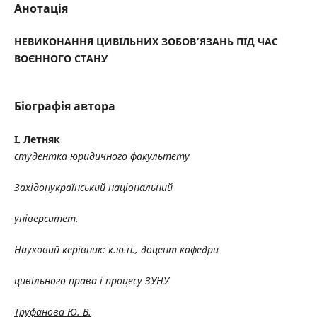
Анотація
НЕВИКОНАННЯ ЦИВІЛЬНИХ ЗОБОВ’ЯЗАНЬ ПІД ЧАС
ВОЄННОГО СТАНУ
Біографія автора
І. Летняк
студентка юридичного факультету
Західонукраїнський національний
університет.
Науковий керівник: к.ю.н., доцент кафедри
цивільного права і процесу ЗУНУ
Труфанова Ю. В.