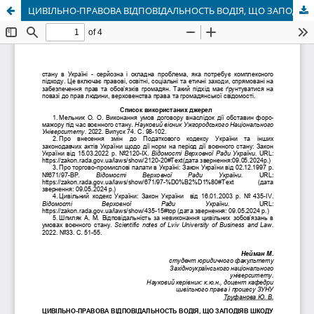
ЦИВІЛЬНО-ПРАВОВА ВІДПОВІДАЛЬНОСТЬ ВОДІЯ, ЩО ЗАПОДІЯВ ШКОДУ ДЖЕРЕЛОМ ПІДВИЩЕНОЇ НЕБЕЗПЕКИ