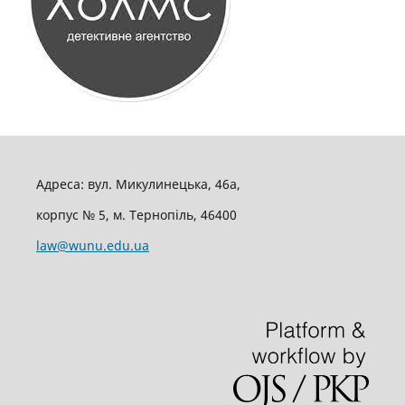
Адреса: вул. Микулинецька, 46а,
корпус № 5, м. Тернопіль, 46400
law@wunu.edu.ua