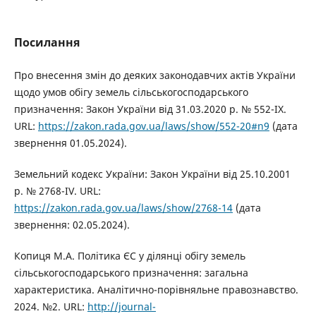
Посилання
Про внесення змін до деяких законодавчих актів України
щодо умов обігу земель сільськогосподарського
призначення: Закон України від 31.03.2020 р. № 552-IX.
URL:
https://zakon.rada.gov.ua/laws/show/552-20#n9
(дата
звернення 01.05.2024).
Земельний кодекс України: Закон України від 25.10.2001
р. № 2768-ІV. URL:
https://zakon.rada.gov.ua/laws/show/2768-14
(дата
звернення: 02.05.2024).
Копиця М.А. Політика ЄС у ділянці обігу земель
сільськогосподарського призначення: загальна
характеристика. Аналітично-порівняльне правознавство.
2024. №2. URL:
http://journal-