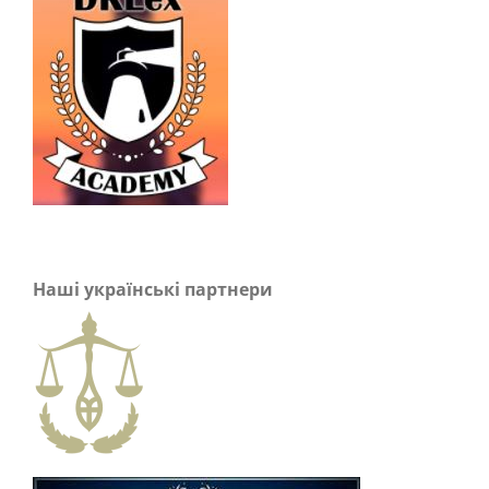
Наші українські партнери