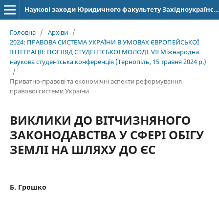
Наукові заходи Юридичного факультету Західноукраїнського національного університету
Головна
/
Архіви
/
2024: ПРАВОВА СИСТЕМА УКРАЇНИ В УМОВАХ ЄВРОПЕЙСЬКОЇ
ІНТЕГРАЦІЇ: ПОГЛЯД СТУДЕНТСЬКОЇ МОЛОДІ. VІІ Міжнародна
наукова студентська конференція (Тернопіль, 15 травня 2024 р.)
/
Приватно-правові та економічні аспекти реформування
правової системи України
ВИКЛИКИ ДО ВІТЧИЗНЯНОГО
ЗАКОНОДАВСТВА У СФЕРІ ОБІГУ
ЗЕМЛІ НА ШЛЯХУ ДО ЄС
Б. Грошко