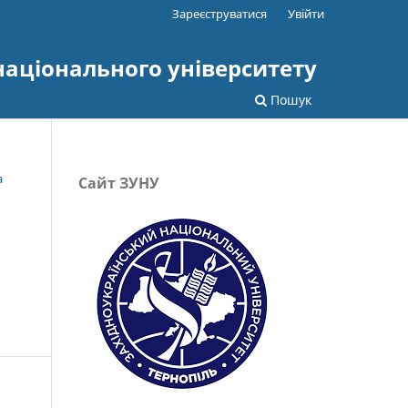
Зареєструватися
Увійти
національного університету
Пошук
а
Сайт ЗУНУ