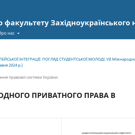
 факультету Західноукраїнського 
Про нас
ЕЙСЬКОЇ ІНТЕГРАЦІЇ: ПОГЛЯД СТУДЕНТСЬКОЇ МОЛОДІ. VІІ Міжнародн
вня 2024 р.)
ання правової системи України
ОДНОГО ПРИВАТНОГО ПРАВА В