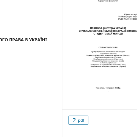
О ПРАВА В УКРАЇНІ
pdf