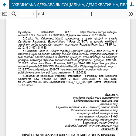
УКРАЇНСЬКА ДЕРЖАВА ЯК СОЦІАЛЬНА, ДЕМОКРАТИЧНА, ПРАВОВА ДЕРЖАВА: ЗАГАЛЬНО ТЕОРЕТИЧНИЙ АСПЕКТ