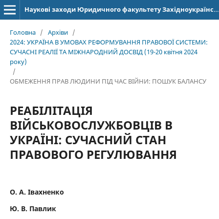
Наукові заходи Юридичного факультету Західноукраїнського національного університету
Головна
/
Архіви
/
2024: УКРАЇНА В УМОВАХ РЕФОРМУВАННЯ ПРАВОВОЇ СИСТЕМИ:
СУЧАСНІ РЕАЛІЇ ТА МІЖНАРОДНИЙ ДОСВІД (19-20 квітня 2024
року)
/
ОБМЕЖЕННЯ ПРАВ ЛЮДИНИ ПІД ЧАС ВІЙНИ: ПОШУК БАЛАНСУ
РЕАБІЛІТАЦІЯ
ВІЙСЬКОВОСЛУЖБОВЦІВ В
УКРАЇНІ: СУЧАСНИЙ СТАН
ПРАВОВОГО РЕГУЛЮВАННЯ
О. А. Івахненко
Ю. В. Павлик