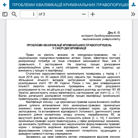
ПРОБЛЕМИ КВАЛІФІКАЦІЇ КРИМІНАЛЬНИХ ПРАВОПОРУШЕНЬ У СФЕРІ ДИСКРИМІНАЦІЇ