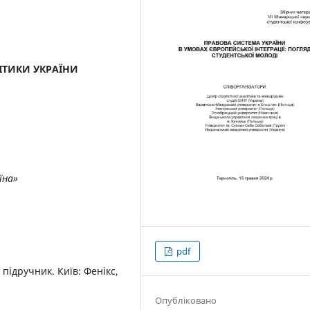
ІТИКИ УКРАЇНИ
їна»
pdf
підручник. Київ: Фенікс,
Опубліковано