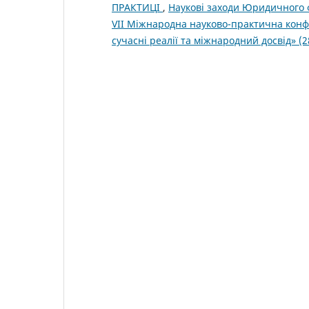
ПРАКТИЦІ
,
Наукові заходи Юридичного ф
VII Міжнародна науково-практична конф
сучасні реалії та міжнародний досвід» (2