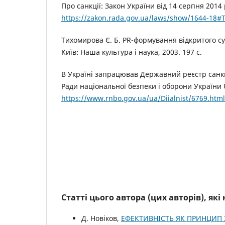
Про санкції: Закон України від 14 серпня 2014 
https://zakon.rada.gov.ua/laws/show/1644-18#T
Тихомирова Є. Б. PR-формування відкритого су
Київ: Наша культура і наука, 2003. 197 с.
В Україні запрацював Державний реєстр санкці
Ради національної безпеки і оборони України 
https://www.rnbo.gov.ua/ua/Diialnist/6769.html
Статті цього автора (цих авторів), як
Д. Новіков,
ЕФЕКТИВНІСТЬ ЯК ПРИНЦИП 