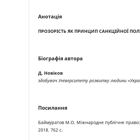
Анотація
ПРОЗОРІСТЬ ЯК ПРИНЦИП
САНКЦІЙНОЇ ПОЛ
Біографія автора
Д. Новіков
здобувач Університету
розвитку людини «Укра
Посилання
Баймуратов М.О. Міжнародне публічне право: 
2018. 762 с.