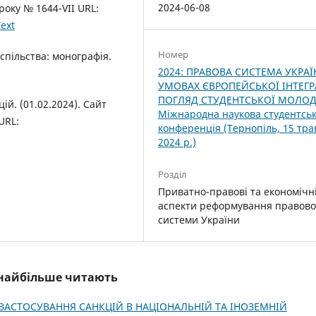
2024-06-08
року № 1644-VII URL:
ext
Номер
спільства: монографія.
2024: ПРАВОВА СИСТЕМА УКРАЇ
УМОВАХ ЄВРОПЕЙСЬКОЇ ІНТЕГРА
ПОГЛЯД СТУДЕНТСЬКОЇ МОЛОДІ.
й. (01.02.2024). Сайт
Міжнародна наукова студентсь
URL:
конференція (Тернопіль, 15 тра
2024 р.)
Розділ
Приватно-правові та економічн
аспекти реформування правово
системи України
і найбільше читають
ЗАСТОСУВАННЯ САНКЦІЙ В НАЦІОНАЛЬНІЙ ТА ІНОЗЕМНІЙ