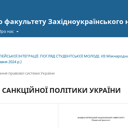
 факультету Західноукраїнського 
Про нас
ЕЙСЬКОЇ ІНТЕГРАЦІЇ: ПОГЛЯД СТУДЕНТСЬКОЇ МОЛОДІ. VІІ Міжнародн
вня 2024 р.)
ання правової системи України
 САНКЦІЙНОЇ ПОЛІТИКИ УКРАЇНИ