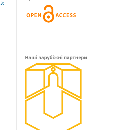
3:
Наші зарубіжні партнери