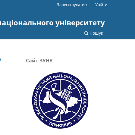
Зареєструватися
Увійти
національного університету
Пошук
а
Сайт ЗУНУ