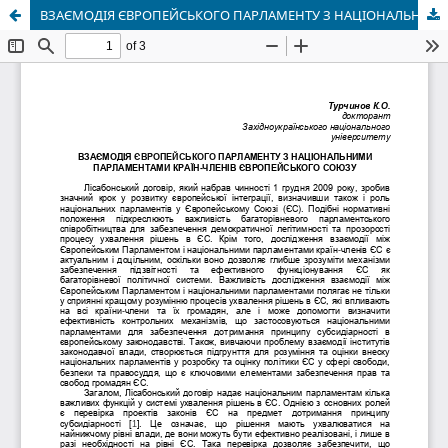
ВЗАЄМОДІЯ ЄВРОПЕЙСЬКОГО ПАРЛАМЕНТУ З НАЦІОНАЛЬНИМИ ПАРЛАМЕНТАМИ КРАЇН-ЧЛЕНІВ ЄВРОПЕЙСЬКОГО СОЮЗУ