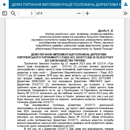
ДЕЯКІ ПИТАННЯ ІМПЛЕМЕНТАЦІЇ ПОЛОЖЕНЬ ДИРЕКТИВИ ЄВРОПЕЙСЬКОГО ПАРЛАМЕНТУ І РАДИ (ЄС) 2019/771 ВІД 20.05.2019 РОКУ ДО ЗАКОНОДАВСТВА УКРАЇНИ