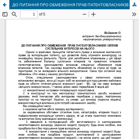
ДО ПИТАННЯ ПРО ОБМЕЖЕННЯ ПРАВ ПАТЕНТОВЛАСНИКІВ І ВПЛИВ СУСПІЛЬНИХ ІНТЕРЕСІВ НА НЬОГО