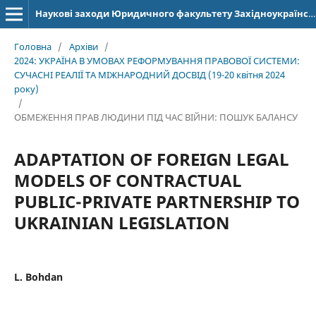
Наукові заходи Юридичного факультету Західноукраїнського національного університету
Головна
/
Архіви
/
2024: УКРАЇНА В УМОВАХ РЕФОРМУВАННЯ ПРАВОВОЇ СИСТЕМИ:
СУЧАСНІ РЕАЛІЇ ТА МІЖНАРОДНИЙ ДОСВІД (19-20 квітня 2024
року)
/
ОБМЕЖЕННЯ ПРАВ ЛЮДИНИ ПІД ЧАС ВІЙНИ: ПОШУК БАЛАНСУ
ADAPTATION OF FOREIGN LEGAL
MODELS OF CONTRACTUAL
PUBLIC-PRIVATE PARTNERSHIP TO
UKRAINIAN LEGISLATION
L. Bohdan