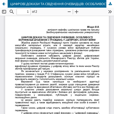
ЦИФРОВІ ДОКАЗИ ТА СВІДЧЕННЯ ОЧЕВИДЦІВ: ОСОБЛИВОСТІ ВЕРИФІКАЦІЇ ДУШЕВНИХ СТРАЖДАНЬ У «ЦИФРОВУ» ЕПОХУ ВІЙНИ