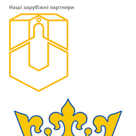
Наші зарубіжні партнери