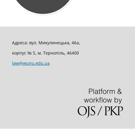
Адреса: вул. Микулинецька, 46а,
корпус № 5, м. Тернопіль, 46400
law@wunu.edu.ua