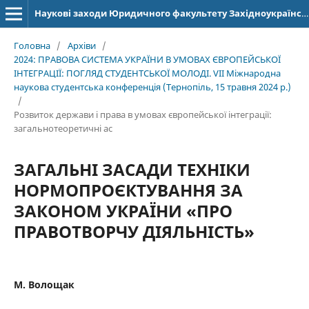
Наукові заходи Юридичного факультету Західноукраїнського національного університету
Головна
/
Архіви
/
2024: ПРАВОВА СИСТЕМА УКРАЇНИ В УМОВАХ ЄВРОПЕЙСЬКОЇ
ІНТЕГРАЦІЇ: ПОГЛЯД СТУДЕНТСЬКОЇ МОЛОДІ. VІІ Міжнародна
наукова студентська конференція (Тернопіль, 15 травня 2024 р.)
/
Розвиток держави і права в умовах європейської інтеграції:
загальнотеоретичні ас
ЗАГАЛЬНІ ЗАСАДИ ТЕХНІКИ
НОРМОПРОЄКТУВАННЯ ЗА
ЗАКОНОМ УКРАЇНИ «ПРО
ПРАВОТВОРЧУ ДІЯЛЬНІСТЬ»
М. Волощак