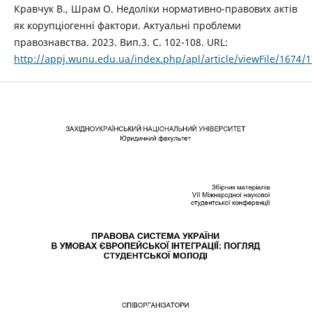
Кравчук В., Шрам О. Недоліки нормативно-правових актів
як корупціогенні фактори. Актуальні проблеми
правознавства. 2023. Вип.3. С. 102-108. URL:
http://appj.wunu.edu.ua/index.php/apl/article/viewFile/1674/