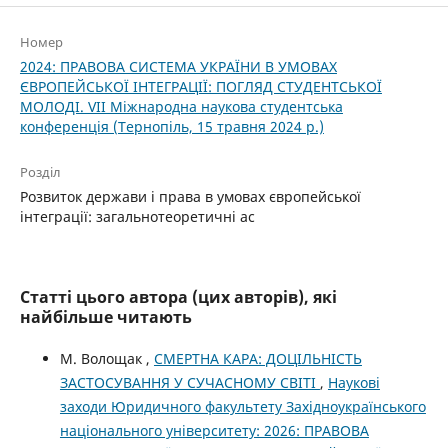
Номер
2024: ПРАВОВА СИСТЕМА УКРАЇНИ В УМОВАХ
ЄВРОПЕЙСЬКОЇ ІНТЕГРАЦІЇ: ПОГЛЯД СТУДЕНТСЬКОЇ
МОЛОДІ. VІІ Міжнародна наукова студентська
конференція (Тернопіль, 15 травня 2024 р.)
Розділ
Розвиток держави і права в умовах європейської
інтеграції: загальнотеоретичні ас
Статті цього автора (цих авторів), які
найбільше читають
М. Волощак ,
СМЕРТНА КАРА: ДОЦІЛЬНІСТЬ
ЗАСТОСУВАННЯ У СУЧАСНОМУ СВІТІ
,
Наукові
заходи Юридичного факультету Західноукраїнського
національного університету: 2026: ПРАВОВА