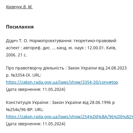
Кравчук В. М.
Посилання
Дідич Т. О. Нормопроєктування: теоретико-правовий
аспект : автореф. дис. … канд. ю. наук : 12.00.01. Київ,
2006. 21 с.
Про правотворчу діяльність : Закон України від 24.08.2023
р. №3354-IX. URL:
https://zakon.rada.gov.ua/laws/show/3354-20/conv#top
(дата звернення: 11.05.2024)
Конституція України : Закон України від 28.06.1996 р
№254к/96-ВР. URL:
https://zakon.rada.gov.ua/laws/show/254%D0%BA/96%D0%B
(дата звернення: 11.05.2024)