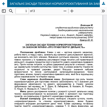
ЗАГАЛЬНІ ЗАСАДИ ТЕХНІКИ НОРМОПРОЄКТУВАННЯ ЗА ЗАКОНОМ УКРАЇНИ «ПРО ПРАВОТВОРЧУ ДІЯЛЬНІСТЬ»