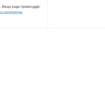
. Вища рада правосуддя:
ta-ceremoniya-