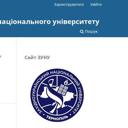
Зареєструватися
Увійти
національного університету
Пошук
а
Сайт ЗУНУ