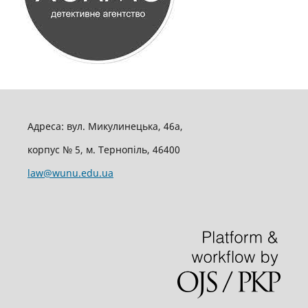
Адреса: вул. Микулинецька, 46а,
корпус № 5, м. Тернопіль, 46400
law@wunu.edu.ua