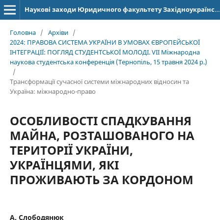
Наукові заходи Юридичного факультету Західноукраїнського національного університету
Головна
/
Архіви
/
2024: ПРАВОВА СИСТЕМА УКРАЇНИ В УМОВАХ ЄВРОПЕЙСЬКОЇ
ІНТЕГРАЦІЇ: ПОГЛЯД СТУДЕНТСЬКОЇ МОЛОДІ. VІІ Міжнародна
наукова студентська конференція (Тернопіль, 15 травня 2024 р.)
/
Трансформації сучасної системи міжнародних відносин та
Україна: міжнародно-право
ОСОБЛИВОСТІ СПАДКУВАННЯ
МАЙНА, РОЗТАШОВАНОГО НА
ТЕРИТОРІЇ УКРАЇНИ,
УКРАЇНЦЯМИ, ЯКІ
ПРОЖИВАЮТЬ ЗА КОРДОНОМ
А. Слободянюк