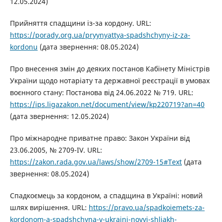
12.05.2024)
Прийняття спадщини із-за кордону. URL:
https://porady.org.ua/pryynyattya-spadshchyny-iz-za-
kordonu
(дата звернення: 08.05.2024)
Про внесення змін до деяких постанов Кабінету Міністрів
України щодо нотаріату та державної реєстрації в умовах
воєнного стану: Постанова від 24.06.2022 № 719. URL:
https://ips.ligazakon.net/document/view/kp220719?an=40
(дата звернення: 12.05.2024)
Про міжнародне приватне право: Закон України від
23.06.2005, № 2709-IV. URL:
https://zakon.rada.gov.ua/laws/show/2709-15#Text
(дата
звернення: 08.05.2024)
Спадкоємець за кордоном, а спадщина в Україні: новий
шлях вирішення. URL:
https://pravo.ua/spadkoiemets-za-
kordonom-a-spadshchyna-v-ukraini-novyi-shliakh-