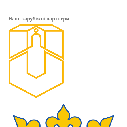
Наші зарубіжні партнери