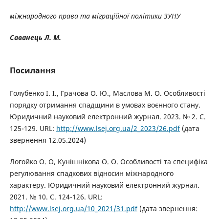
міжнародного права та міграційної політики ЗУНУ
Саванець Л. М.
Посилання
Голубенко І. І., Грачова О. Ю., Маслова М. О. Особливості
порядку отримання спадщини в умовах воєнного стану.
Юридичний науковий електронний журнал. 2023. № 2. С.
125-129. URL:
http://www.lsej.org.ua/2_2023/26.pdf
(дата
звернення 12.05.2024)
Логойко О. О, Кунішнікова О. О. Особливості та специфіка
регулювання спадкових відносин міжнародного
характеру. Юридичний науковий електронний журнал.
2021. № 10. С. 124-126. URL:
http://www.lsej.org.ua/10_2021/31.pdf
(дата звернення: