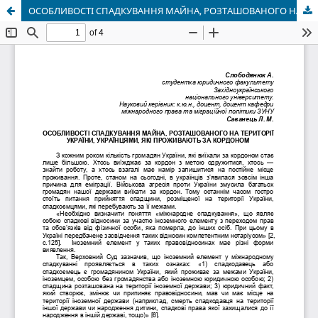
ОСОБЛИВОСТІ СПАДКУВАННЯ МАЙНА, РОЗТАШОВАНОГО НА ТЕРИТОРІЇ УКРАЇНИ, УКРАЇНЦЯМИ, ЯКІ ПРОЖИВАЮТЬ ЗА КОРДОНОМ