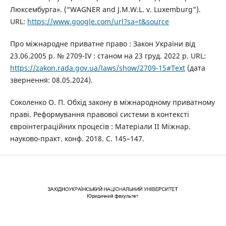
Люксембурга». (“WAGNER and J.M.W.L. v. Luxemburg”).
URL:
https://www.google.com/url?sa=t&source
Про міжнародне приватне право : Закон України від
23.06.2005 р. № 2709-IV : станом на 23 груд. 2022 р. URL:
https://zakon.rada.gov.ua/laws/show/2709-15#Text
(дата
звернення: 08.05.2024).
Соколенко О. П. Обхід закону в міжнародному приватному
праві. Реформування правової системи в контексті
євроінтеграційних процесів : Матеріали ІІ Міжнар.
науково-практ. конф. 2018. С. 145–147.