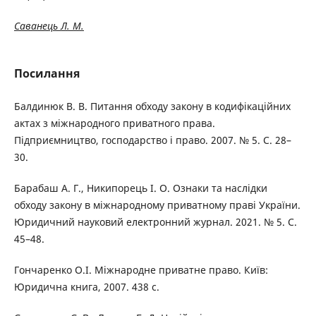
Саванець Л. М.
Посилання
Балдинюк В. В. Питання обходу закону в кодифікаційних
актах з міжнародного приватного права.
Підприємництво, господарство і право. 2007. № 5. С. 28–
30.
Барабаш А. Г., Никипорець І. О. Ознаки та наслідки
обходу закону в міжнародному приватному праві України.
Юридичний науковий електронний журнал. 2021. № 5. С.
45–48.
Гончаренко О.І. Міжнародне приватне право. Київ:
Юридична книга, 2007. 438 с.