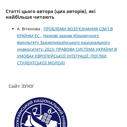
Статті цього автора (цих авторів), які
найбільше читають
А. Вітюнова ,
ПРОБЛЕМИ ВОЗЗʼЄДНАННЯ СІМʼЇ В
КРАЇНАХ ЄС
,
Наукові заходи Юридичного
факультету Західноукраїнського національного
університету: 2023: ПРАВОВА СИСТЕМА УКРАЇНИ В
УМОВАХ ЄВРОПЕЙСЬКОЇ ІНТЕГРАЦІЇ: ПОГЛЯД
СТУДЕНТСЬКОЇ МОЛОДІ
Сайт ЗУНУ