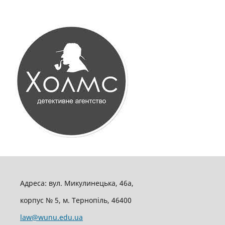
Адреса: вул. Микулинецька, 46а,
корпус № 5, м. Тернопіль, 46400
law@wunu.edu.ua