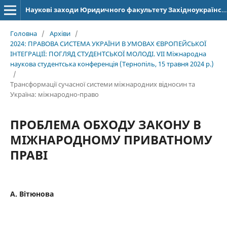
Наукові заходи Юридичного факультету Західноукраїнського національного університету
Головна
/
Архіви
/
2024: ПРАВОВА СИСТЕМА УКРАЇНИ В УМОВАХ ЄВРОПЕЙСЬКОЇ
ІНТЕГРАЦІЇ: ПОГЛЯД СТУДЕНТСЬКОЇ МОЛОДІ. VІІ Міжнародна
наукова студентська конференція (Тернопіль, 15 травня 2024 р.)
/
Трансформації сучасної системи міжнародних відносин та
Україна: міжнародно-право
ПРОБЛЕМА ОБХОДУ ЗАКОНУ В
МІЖНАРОДНОМУ ПРИВАТНОМУ
ПРАВІ
А. Вітюнова