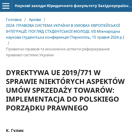
Наукові заходи Юридичного факультету Західноукраїнського національного університету
Головна
/
Архіви
/
2024: ПРАВОВА СИСТЕМА УКРАЇНИ В УМОВАХ ЄВРОПЕЙСЬКОЇ
ІНТЕГРАЦІЇ: ПОГЛЯД СТУДЕНТСЬКОЇ МОЛОДІ. VІІ Міжнародна
наукова студентська конференція (Тернопіль, 15 травня 2024 р.)
/
Приватно-правові та економічні аспекти реформування
правової системи України
DYREKTYWA UE 2019/771 W
SPRAWIE NIEKTÓRYCH ASPEKTÓW
UMÓW SPRZEDAŻY TOWARÓW:
IMPLEMENTACJA DO POLSKIEGO
PORZĄDKU PRAWNEGO
К. Гулик