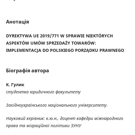
Анотація
DYREKTYWA UE 2019/771 W SPRAWIE NIEKTÓRYCH
ASPEKTÓW UMÓW SPRZEDAŻY TOWARÓW:
IMPLEMENTACJA DO POLSKIEGO PORZĄDKU PRAWNEGO
Біографія автора
К. Гулик
студентка юридичного факультету
Західноукраїнського національного університету.
Науковий керівник: к.ю.н., доцент кафедри міжнародного
права та міграційної політики ЗУНУ